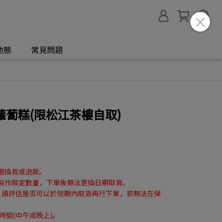
動態
常見問題
蔔糕(限松江茶樓自取)
》
退換貨或退款。
批製作限定數量，下單後無法更換日期取貨。
，請評估是否可以於效期內取貨再行下單，若無法在保
時間(中午或晚上)。