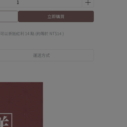
立即購買
 」可以折抵紅利
14
點 (約等於
NT$14
)
運送方式