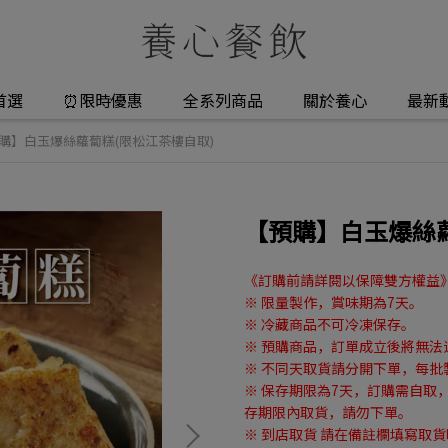
首選
⏰限時優惠
全系列商品
關於養心
最新
購】白玉爆絲蘿蔔糕(限松江茶樓自取)
【預購】白玉爆絲蘿
《訂購前請詳閱以保障雙方權益
※ 限量製作，賞味期為7天。
※ 冷藏商品不可冷凍保存。
※ 預購商品，訂單成立後將無法
※ 不同天取貨請分開下單，每
※ 保存期限為7天，訂購需自取
存期限內取貨，請勿下單。
※ 到店取貨 請在備註欄填寫取貨