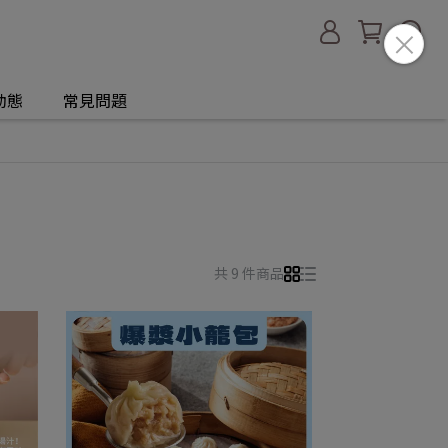
動態
常見問題
共 9 件商品