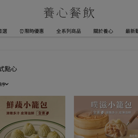
首選
⏰限時優惠
全系列商品
關於養心
最新
式點心
排序